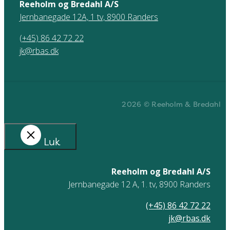
Reeholm og Bredahl A/S
Jernbanegade 12A, 1 tv, 8900 Randers
(+45) 86 42 72 22
jk@rbas.dk
2026 © Reeholm & Bredahl
Luk
Reeholm og Bredahl A/S
Jernbanegade 12 A, 1. tv, 8900 Randers
(+45) 86 42 72 22
jk@rbas.dk