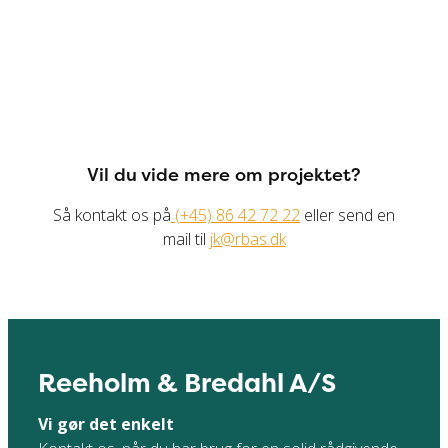
Vil du vide mere om projektet?
Så kontakt os på
(+45) 86 42 72 22
eller send en
mail til
jk@rbas.dk
Reeholm & Bredahl A/S
Vi gør det enkelt