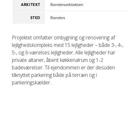
ARKITEKT
Randersarkitekten
STED
Randers
Projektet omfatter ombygning og renovering af
lejlighedskompleks med 15 lejligheder – både 3-, 4-,
5-, og 6-værelses lejligheder. Alle lejligheder har
private altaner, åbent køkkenalrum og 1-2
badeværelser. Til ejendommen er der desuden
tilknyttet parkering både på terræn og i
parkeringskælder.