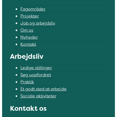
Fagområder
Projekter
Job og arbejdsliv
Om os
Nyheder
Kontakt
Arbejdsliv
Ledige stillinger
Søg uopfordret
Praktik
Et godt sted at arbejde
Sociale aktiviteter
Kontakt os