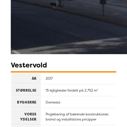
Vestervold
ÅR
2017
STØRRELSE
15 lejligheder fordelt på 2.752 m²
BYGHERRE
Domesta
VORES
Projektering af bærende konstruktioner,
YDELSER
brand og installations pricipper