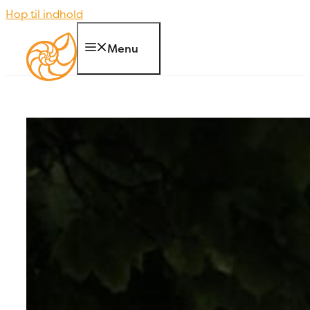
Hop til indhold
Menu