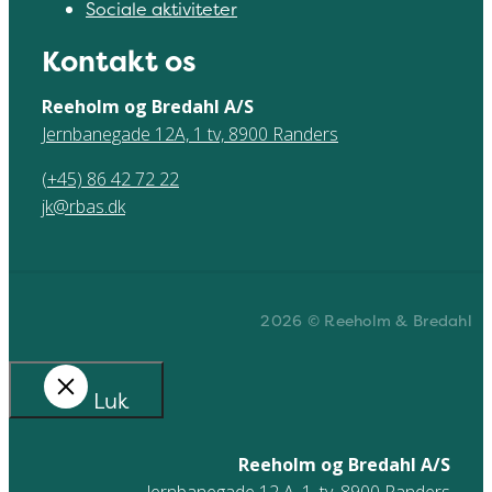
Sociale aktiviteter
Kontakt os
Reeholm og Bredahl A/S
Jernbanegade 12A, 1 tv, 8900 Randers
(+45) 86 42 72 22
jk@rbas.dk
2026 © Reeholm & Bredahl
Luk
Reeholm og Bredahl A/S
Jernbanegade 12 A, 1. tv, 8900 Randers