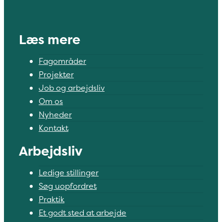
Læs mere
Fagområder
Projekter
Job og arbejdsliv
Om os
Nyheder
Kontakt
Arbejdsliv
Ledige stillinger
Søg uopfordret
Praktik
Et godt sted at arbejde