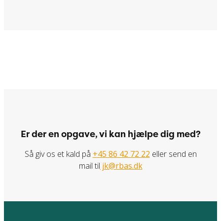
Er der en opgave, vi kan hjælpe dig med?
Så giv os et kald på
+45 86 42 72 22
eller send en
mail til
jk@rbas.dk