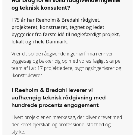
Har brug for en solid rådgivende ingeniør
og teknisk konsulent?
I 75 år har Reeholm & Bredahl rådgivet,
projekteret, konstrueret, tegnet og ledet
byggerier fra første idé til nøglefærdigt projekt,
lokalt og i hele Danmark.
Vi er dit solide rådgivende ingeniørfirma i enhver
byggesag og bakker dig op med vores fagligt skarpe
team af i alt 17 projektledere, bygningsingeniører og
-konstruktører.
I Reeholm & Bredahl leverer vi
uafhængig teknisk rådgivning med
hundrede procents engagement
Hvert projekt er en mærkesag, der bliver drevet med
dedikeret ejerskab og professionel stolthed og
styrke.