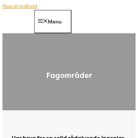
Hop til indhold
Menu
Fagområder