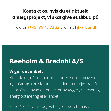
Kontakt os, hvis du et aktuelt
anlægsprojekt, vi skal give et tilbud på
Telefon
(+45) 86 42 72 22
eller mail
jk@rbas.dk
Reeholm & Bredahl A/S
Vi gør det enkelt
Kontakt os, når du har brug for en solid rådgivende
ingeniør og teknisk konsulent, der tager ejerskab for
dit projekt – hvad enten det er nybyggeri, renovering,
energioptimering eller andet.
Siden 1947 har vi rådgivet og realiseret dansk