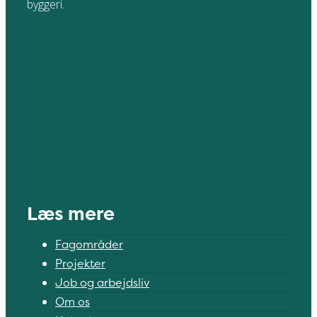
byggeri.
Læs mere
Fagområder
Projekter
Job og arbejdsliv
Om os