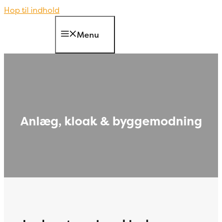
Hop til indhold
Menu
Anlæg, kloak & byggemodning