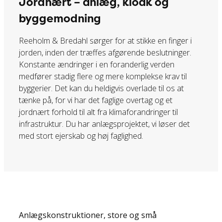
Jordnært – anlæg, kloak og
byggemodning
​Reeholm & Bredahl sørger for at stikke en finger i
jorden, inden der træffes afgørende beslutninger.
Konstante ændringer i en foranderlig verden
medfører stadig flere og mere komplekse krav til
byggerier. Det kan du heldigvis overlade til os at
tænke på, for vi har det faglige overtag og et
jordnært forhold til alt fra klimaforandringer til
infrastruktur. Du har anlægsprojektet, vi løser det
med stort ejerskab og høj faglighed.
Anlægskonstruktioner, store og små