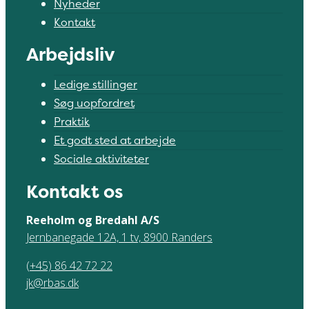
Nyheder
Kontakt
Arbejdsliv
Ledige stillinger
Søg uopfordret
Praktik
Et godt sted at arbejde
Sociale aktiviteter
Kontakt os
Reeholm og Bredahl A/S
Jernbanegade 12A, 1 tv, 8900 Randers
(+45) 86 42 72 22
jk@rbas.dk