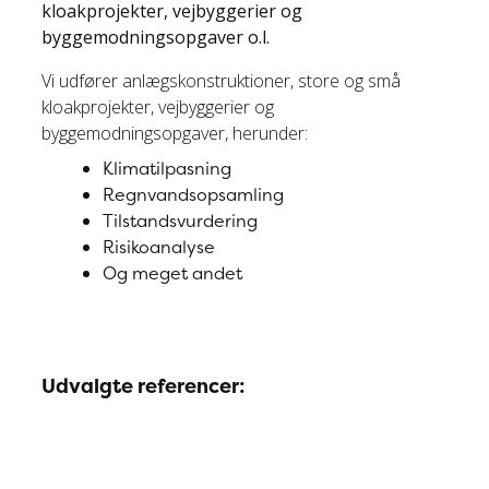
kloakprojekter, vejbyggerier og
byggemodningsopgaver o.l.
Vi udfører anlægskonstruktioner, store og små
kloakprojekter, vejbyggerier og
byggemodningsopgaver, herunder:
Klimatilpasning
Regnvandsopsamling
Tilstandsvurdering
Risikoanalyse
Og meget andet
Udvalgte referencer: