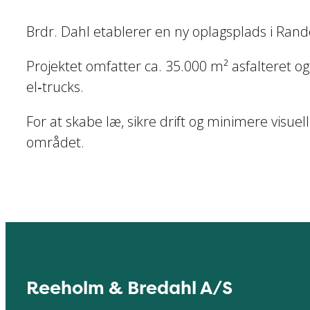
Brdr. Dahl etablerer en ny oplagsplads i Rand
Projektet omfatter ca. 35.000 m² asfalteret og
el‑trucks.
For at skabe læ, sikre drift og minimere visu
området.
Reeholm & Bredahl A/S