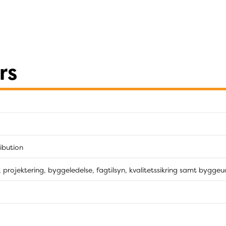
rs
ribution
, projektering, byggeledelse, fagtilsyn, kvalitetssikring samt bygg