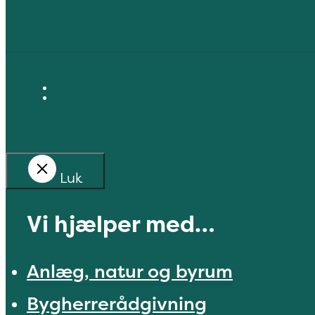
Luk
Vi hjælper med…
Anlæg, natur og byrum
Bygherrerådgivning