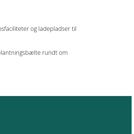
aciliteter og ladepladser til
beplantningsbælte rundt om