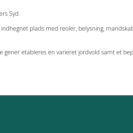
ers Syd.
 indhegnet plads med reoler, belysning, mandskabsf
elle gener etableres en varieret jordvold samt et 