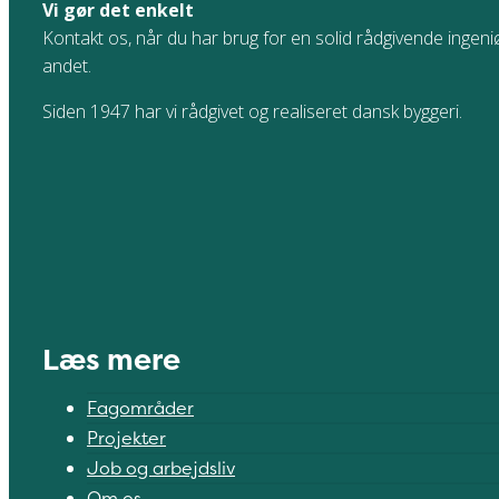
Vi gør det enkelt
Kontakt os, når du har brug for en solid rådgivende ingeniø
andet.
Siden 1947 har vi rådgivet og realiseret dansk byggeri.
Læs mere
Fagområder
Projekter
Job og arbejdsliv
Om os