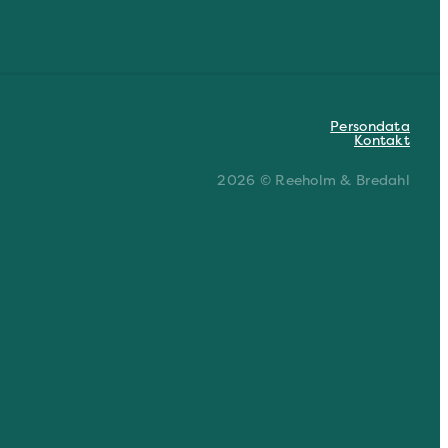
Persondata
Kontakt
2026 © Reeholm & Bredahl