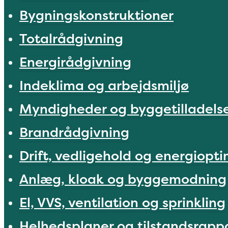
Bygningskonstruktioner
Totalrådgivning
Energirådgivning
Indeklima og arbejdsmiljø
Myndigheder og byggetilladels
Brandrådgivning
Drift, vedligehold og energiopt
Anlæg, kloak og byggemodning
El, VVS, ventilation og sprinkling
Helhedsplaner og tilstandsrapp