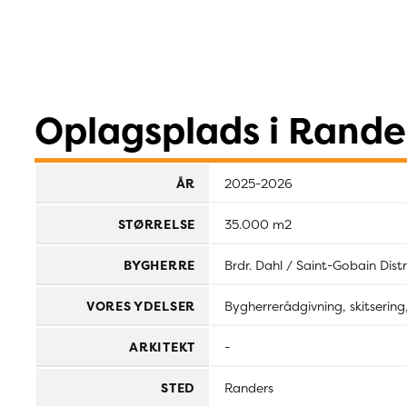
Oplagsplads i Rande
ÅR
2025-2026
STØRRELSE
35.000 m2
BYGHERRE
Brdr. Dahl / Saint-Gobain Dist
VORES YDELSER
Bygherrerådgivning, skitsering
ARKITEKT
-
STED
Randers