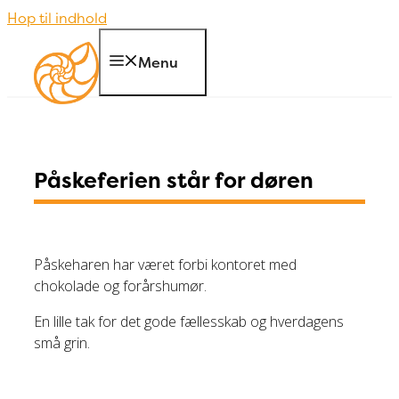
Hop til indhold
Menu
Påskeferien står for døren
Påskeharen har været forbi kontoret med
chokolade og forårshumør.
En lille tak for det gode fællesskab og hverdagens
små grin.