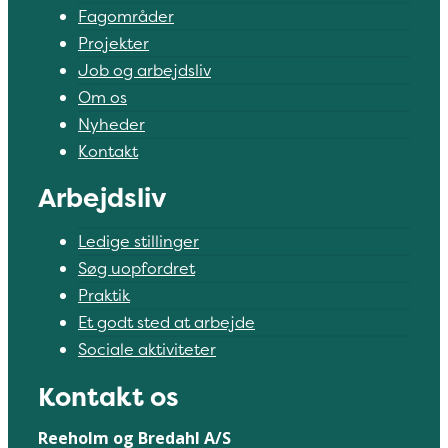
Fagområder
Projekter
Job og arbejdsliv
Om os
Nyheder
Kontakt
Arbejdsliv
Ledige stillinger
Søg uopfordret
Praktik
Et godt sted at arbejde
Sociale aktiviteter
Kontakt os
Reeholm og Bredahl A/S