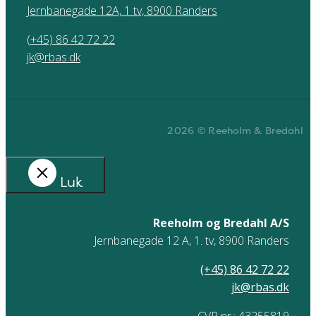
Jernbanegade 12A, 1 tv, 8900 Randers
(+45) 86 42 72 22
jk@rbas.dk
2026 © Reeholm & Bredahl
Luk
Reeholm og Bredahl A/S
Jernbanegade 12 A, 1. tv, 8900 Randers
(+45) 86 42 72 22
jk@rbas.dk
CVR nr.: 43255819