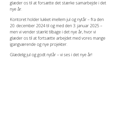
glæder os til at forsætte det stærke samarbejde i det
nye år.
Kontoret holder lukket imellem jul og nytår – fra den
20. december 2024 til og med den 3. januar 2025 –
men vi vender stærkt tilbage i det nye år, hvor vi
glæder os til at fortsætte arbejdet med vores mange
igangværende og nye projekter.
Glædelig jul og godt nytår – vi ses i det nye år!