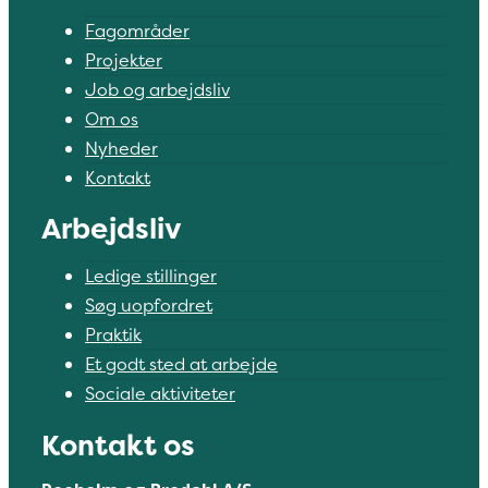
Fagområder
Projekter
Job og arbejdsliv
Om os
Nyheder
Kontakt
Arbejdsliv
Ledige stillinger
Søg uopfordret
Praktik
Et godt sted at arbejde
Sociale aktiviteter
Kontakt os