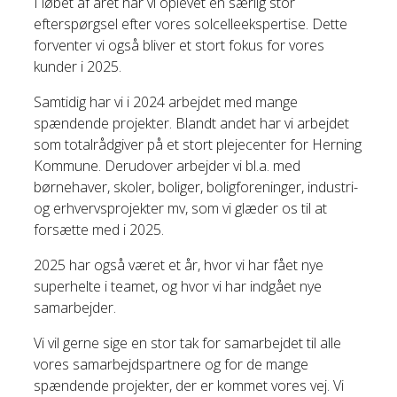
I løbet af året har vi oplevet en særlig stor
efterspørgsel efter vores solcelleekspertise. Dette
forventer vi også bliver et stort fokus for vores
kunder i 2025.
Samtidig har vi i 2024 arbejdet med mange
spændende projekter. Blandt andet har vi arbejdet
som totalrådgiver på et stort plejecenter for Herning
Kommune. Derudover arbejder vi bl.a. med
børnehaver, skoler, boliger, boligforeninger, industri-
og erhvervsprojekter mv, som vi glæder os til at
forsætte med i 2025.
2025 har også været et år, hvor vi har fået nye
superhelte i teamet, og hvor vi har indgået nye
samarbejder.
Vi vil gerne sige en stor tak for samarbejdet til alle
vores samarbejdspartnere og for de mange
spændende projekter, der er kommet vores vej. Vi