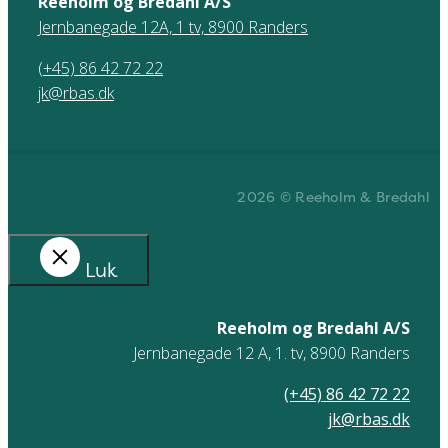
Reeholm og Bredahl A/S
Jernbanegade 12A, 1 tv, 8900 Randers
(+45) 86 42 72 22
jk@rbas.dk
2026 © Reeholm & Bredahl
Luk
Reeholm og Bredahl A/S
Jernbanegade 12 A, 1. tv, 8900 Randers
(+45) 86 42 72 22
jk@rbas.dk