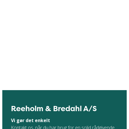
Reeholm & Bredahl A/S
Vi gør det enkelt
Kontakt os, når du har brug for en solid rådgivende