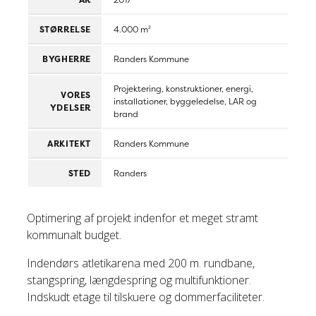
STØRRELSE
4.000 m²
BYGHERRE
Randers Kommune
Projektering, konstruktioner, energi,
VORES
installationer, byggeledelse, LAR og
YDELSER
brand
ARKITEKT
Randers Kommune
STED
Randers
Optimering af projekt indenfor et meget stramt
kommunalt budget.
Indendørs atletikarena med 200 m. rundbane,
stangspring, længdespring og multifunktioner.
Indskudt etage til tilskuere og dommerfaciliteter.