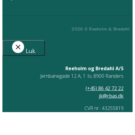
2026 © Reeholm & Bredahl
Luk
Reeholm og Bredahl A/S
Jernbanegade 12 A, 1. tv, 8900 Randers
(+45) 86 42 72 22
jk@rbas.dk
CVR nr.: 43255819