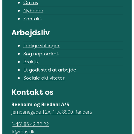
Om os
Nyheder
Kontakt
Arbejdsliv
Ledige stillinger
Søg uopfordret
Praktik
Et godt sted at arbejde
Sociale aktiviteter
Kontakt os
Reeholm og Bredahl A/S
Jernbanegade 12A, 1 tv, 8900 Randers
(+45) 86 42 72 22
jk@rbas.dk